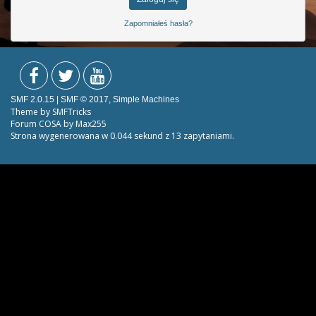
Zapomniałeś hasła?
SMF 2.0.15
|
SMF © 2017
,
Simple Machines
Theme by
SMFTricks
Forum COSA by Max255
Strona wygenerowana w 0.044 sekund z 13 zapytaniami.