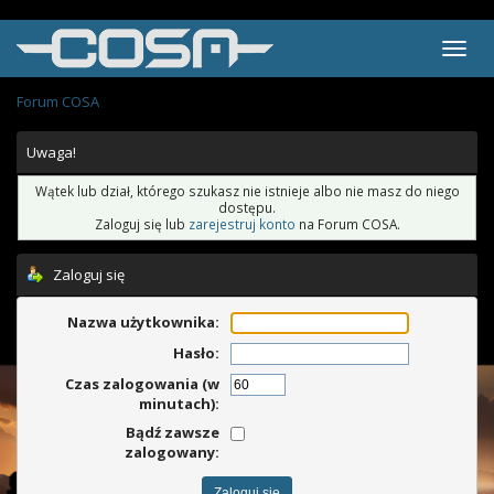
Forum COSA
Uwaga!
Wątek lub dział, którego szukasz nie istnieje albo nie masz do niego
dostępu.
Zaloguj się lub
zarejestruj konto
na Forum COSA.
Zaloguj się
Nazwa użytkownika:
Hasło:
Czas zalogowania (w
minutach):
Bądź zawsze
zalogowany: