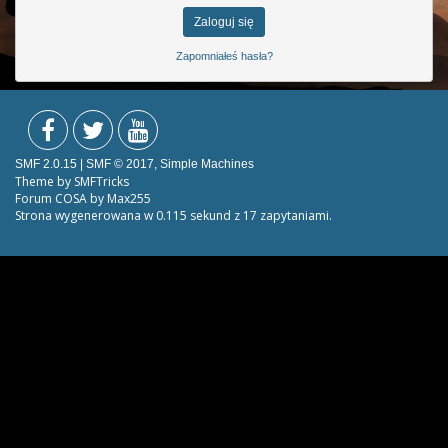
Zapomniałeś hasła?
SMF 2.0.15
|
SMF © 2017
,
Simple Machines
Theme by
SMFTricks
Forum COSA by Max255
Strona wygenerowana w 0.115 sekund z 17 zapytaniami.