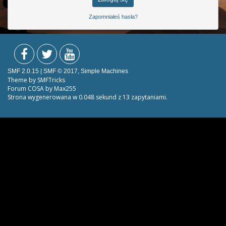
Zapomniałeś hasła?
SMF 2.0.15
|
SMF © 2017
,
Simple Machines
Theme by
SMFTricks
Forum COSA by Max255
Strona wygenerowana w 0.048 sekund z 13 zapytaniami.