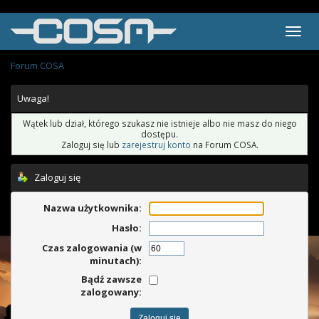
Forum COSA
Uwaga!
Wątek lub dział, którego szukasz nie istnieje albo nie masz do niego
dostępu.
Zaloguj się lub
zarejestruj konto
na Forum COSA.
Zaloguj się
Nazwa użytkownika:
Hasło:
Czas zalogowania (w
minutach):
Bądź zawsze
zalogowany: