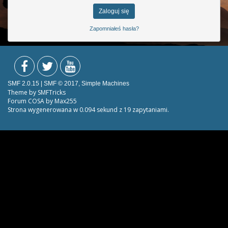
Zapomniałeś hasła?
SMF 2.0.15
|
SMF © 2017
,
Simple Machines
Theme by
SMFTricks
Forum COSA by Max255
Strona wygenerowana w 0.094 sekund z 19 zapytaniami.