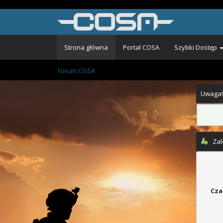
Strona główna
Portal COSA
Szybki Dostęp
Forum COSA
Uwaga!
Zal
Cza