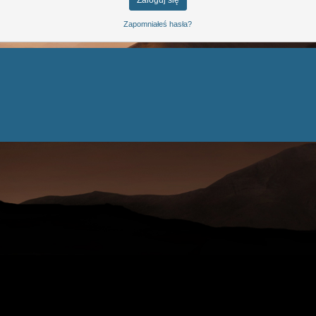
Zapomniałeś hasła?