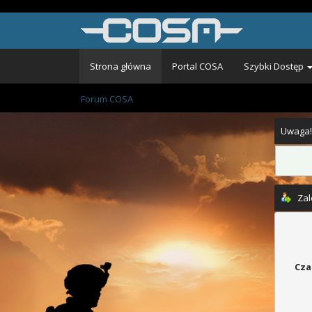
Strona główna
Portal COSA
Szybki Dostęp
Forum COSA
Uwaga!
Zal
Cza