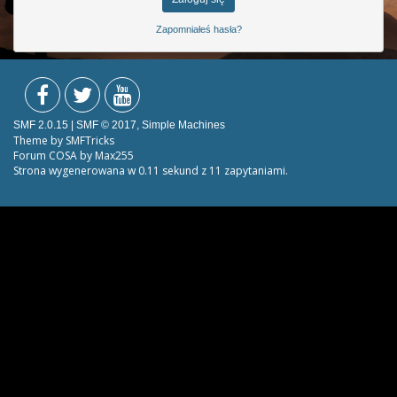
Zapomniałeś hasła?
SMF 2.0.15
|
SMF © 2017
,
Simple Machines
Theme by
SMFTricks
Forum COSA by Max255
Strona wygenerowana w 0.11 sekund z 11 zapytaniami.