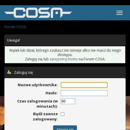
Forum COSA
Uwaga!
Wątek lub dział, którego szukasz nie istnieje albo nie masz do niego
dostępu.
Zaloguj się lub
zarejestruj konto
na Forum COSA.
Zaloguj się
Nazwa użytkownika:
Hasło:
Czas zalogowania (w
minutach):
Bądź zawsze
zalogowany: