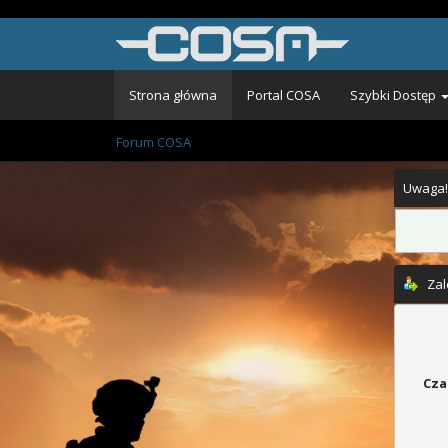
Strona główna
Portal COSA
Szybki Dostęp
Forum COSA
Uwaga!
Zal
Cza