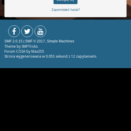
Zapomniałeś hasła?
SMF 2.0.15
|
SMF © 2017
,
Simple Machines
Theme by
SMFTricks
Forum COSA by Max255
Strona wygenerowana w 0.055 sekund z 12 zapytaniami.