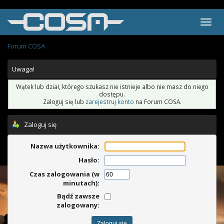
Forum COSA
Uwaga!
Wątek lub dział, którego szukasz nie istnieje albo nie masz do niego
dostępu.
Zaloguj się lub
zarejestruj konto
na Forum COSA.
Zaloguj się
Nazwa użytkownika:
Hasło:
Czas zalogowania (w
minutach):
Bądź zawsze
zalogowany: