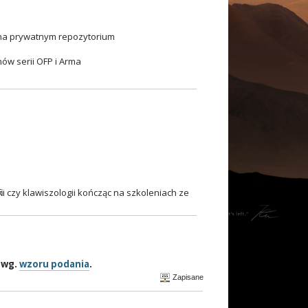
 na prywatnym repozytorium
ów serii OFP i Arma
ki czy klawiszologii kończąc na szkoleniach ze
wg.
wzoru podania
.
Zapisane