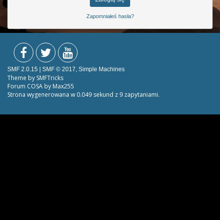
Zapomniałeś hasła?
SMF 2.0.15
|
SMF © 2017
,
Simple Machines
Theme by
SMFTricks
Forum COSA by Max255
Strona wygenerowana w 0.049 sekund z 9 zapytaniami.