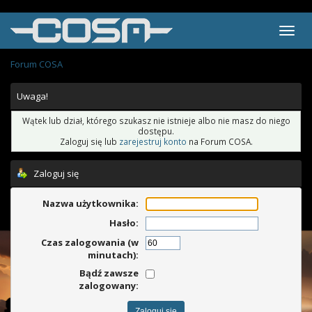
Forum COSA
Uwaga!
Wątek lub dział, którego szukasz nie istnieje albo nie masz do niego
dostępu.
Zaloguj się lub
zarejestruj konto
na Forum COSA.
Zaloguj się
Nazwa użytkownika:
Hasło:
Czas zalogowania (w
minutach):
Bądź zawsze
zalogowany: