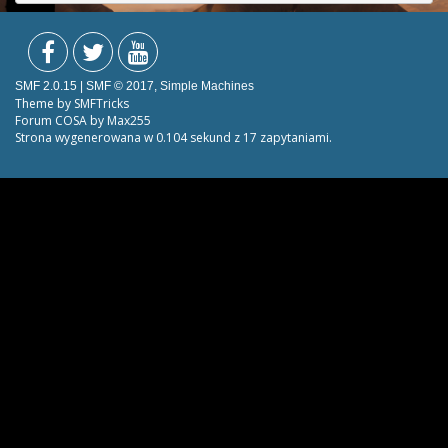
SMF 2.0.15
|
SMF © 2017
,
Simple Machines
Theme by
SMFTricks
Forum COSA by Max255
Strona wygenerowana w 0.104 sekund z 17 zapytaniami.