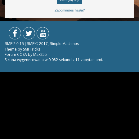
Zapomniałeś hasła?
SMF 2.0.15
|
SMF © 2017
,
Simple Machines
Theme by
SMFTricks
Forum COSA by Max255
Strona wygenerowana w 0.082 sekund z 11 zapytaniami.