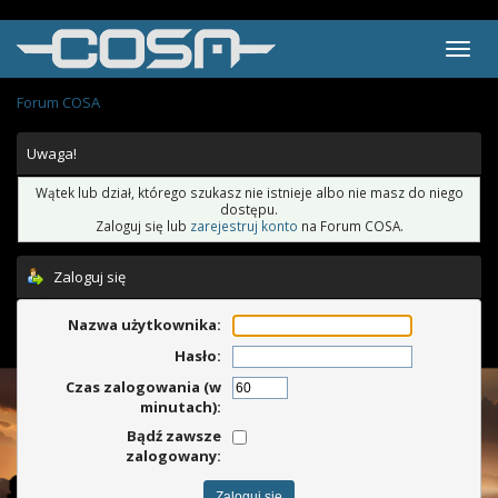
Forum COSA
Uwaga!
Wątek lub dział, którego szukasz nie istnieje albo nie masz do niego
dostępu.
Zaloguj się lub
zarejestruj konto
na Forum COSA.
Zaloguj się
Nazwa użytkownika:
Hasło:
Czas zalogowania (w
minutach):
Bądź zawsze
zalogowany: