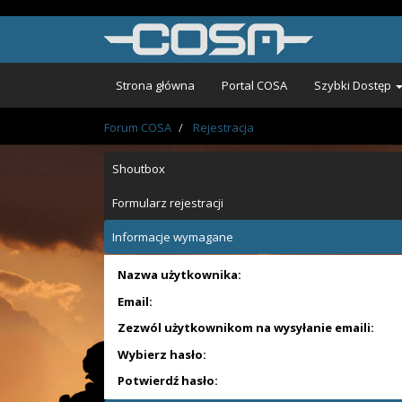
Strona główna
Portal COSA
Szybki Dostęp
Forum COSA
Rejestracja
Shoutbox
Formularz rejestracji
Informacje wymagane
Nazwa użytkownika:
Email:
Zezwól użytkownikom na wysyłanie emaili:
Wybierz hasło:
Potwierdź hasło: