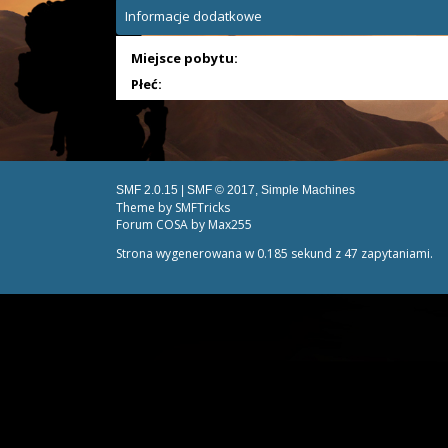
Informacje dodatkowe
Miejsce pobytu:
Płeć:
SMF 2.0.15
|
SMF © 2017
,
Simple Machines
Theme by
SMFTricks
Forum COSA by Max255
Strona wygenerowana w 0.185 sekund z 47 zapytaniami.