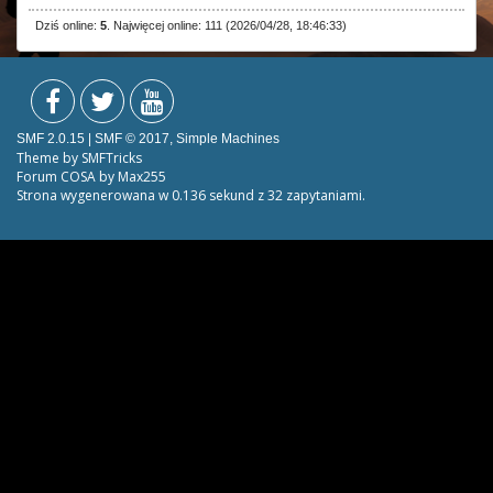
Dziś online:
5
. Najwięcej online: 111 (2026/04/28, 18:46:33)
SMF 2.0.15
|
SMF © 2017
,
Simple Machines
Theme by
SMFTricks
Forum COSA by Max255
Strona wygenerowana w 0.136 sekund z 32 zapytaniami.