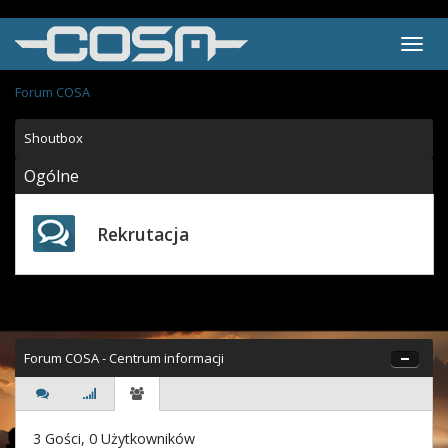
Forum COSA
Shoutbox
Ogólne
Rekrutacja
Forum COSA - Centrum informacji
3 Gości, 0 Użytkowników