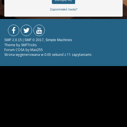
Zapomniałeś hasła?
SMF 2.0.15
|
SMF © 2017
,
Simple Machines
Theme by
SMFTricks
Forum COSA by Max255
Strona wygenerowana w 0.05 sekund z 11 zapytaniami.