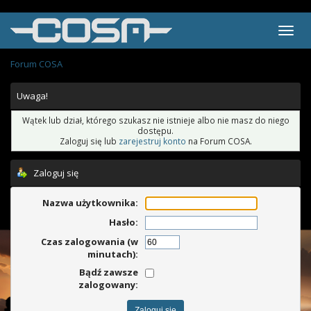
Forum COSA
Uwaga!
Wątek lub dział, którego szukasz nie istnieje albo nie masz do niego
dostępu.
Zaloguj się lub
zarejestruj konto
na Forum COSA.
Zaloguj się
Nazwa użytkownika:
Hasło:
Czas zalogowania (w
minutach):
Bądź zawsze
zalogowany: