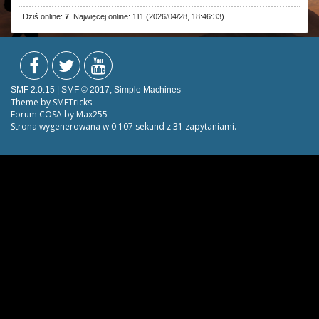
Dziś online:
7
. Najwięcej online: 111 (2026/04/28, 18:46:33)
SMF 2.0.15
|
SMF © 2017
,
Simple Machines
Theme by
SMFTricks
Forum COSA by Max255
Strona wygenerowana w 0.107 sekund z 31 zapytaniami.