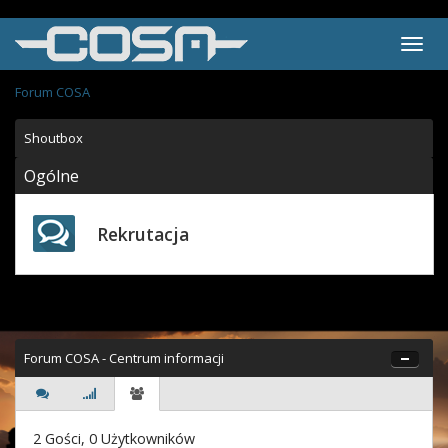
Forum COSA
Shoutbox
Ogólne
Rekrutacja
Forum COSA - Centrum informacji
2 Gości, 0 Użytkowników